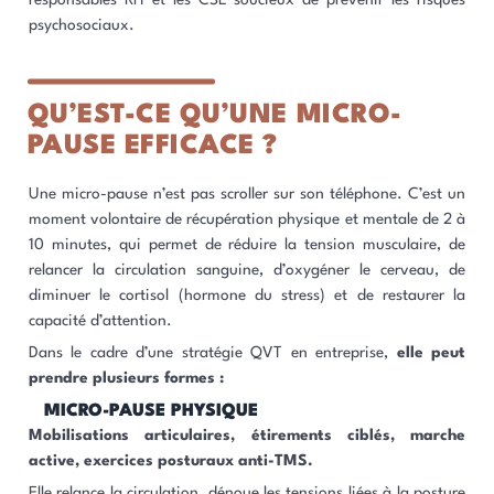
psychosociaux.
QU’EST-CE QU’UNE MICRO-
PAUSE EFFICACE ?
Une micro-pause n’est pas scroller sur son téléphone. C’est un
moment volontaire de récupération physique et mentale de 2 à
10 minutes, qui permet de réduire la tension musculaire, de
relancer la circulation sanguine, d’oxygéner le cerveau, de
diminuer le cortisol (hormone du stress) et de restaurer la
capacité d’attention.
Dans le cadre d’une stratégie QVT en entreprise,
elle peut
prendre plusieurs formes :
MICRO-PAUSE PHYSIQUE
Mobilisations articulaires, étirements ciblés, marche
active, exercices posturaux anti-TMS.
Elle relance la circulation, dénoue les tensions liées à la posture