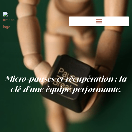
Micro-pauses et récupération : la
clé d'une équipe performante.