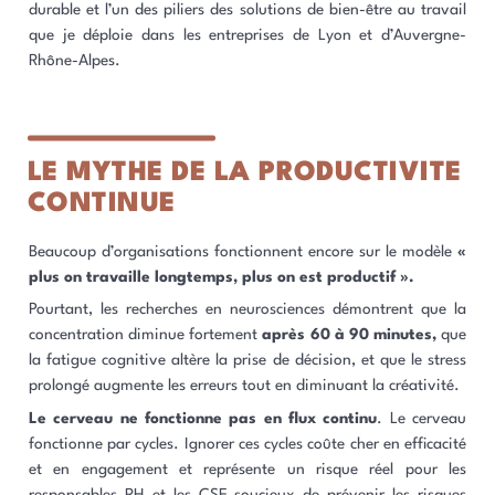
durable et l’un des piliers des solutions de bien-être au travail
que je déploie dans les entreprises de Lyon et d’Auvergne-
Rhône-Alpes.
LE MYTHE DE LA PRODUCTIVITE
CONTINUE
Beaucoup d’organisations fonctionnent encore sur le modèle
«
plus on travaille longtemps, plus on est productif ».
Pourtant, les recherches en neurosciences démontrent que la
concentration diminue fortement
après 60 à 90 minutes,
que
la fatigue cognitive altère la prise de décision, et que le stress
prolongé augmente les erreurs tout en diminuant la créativité.
Le cerveau ne fonctionne pas en flux continu
. Le cerveau
fonctionne par cycles. Ignorer ces cycles coûte cher en efficacité
et en engagement et représente un risque réel pour les
responsables RH et les CSE soucieux de prévenir les risques